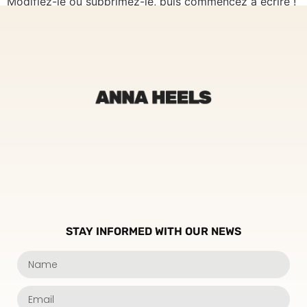
Modifiez-le ou supprimez-le, puis commencez à écrire !
STAY INFORMED WITH OUR NEWS